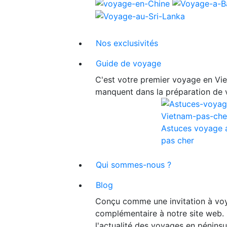
Nos exclusivités
Guide de voyage
C'est votre premier voyage en Viet
manquent dans la préparation de 
Astuces voyage 
pas cher
Qui sommes-nous ?
Blog
Conçu comme une invitation à voy
complémentaire à notre site web. 
l'actualité des voyages en péninsu