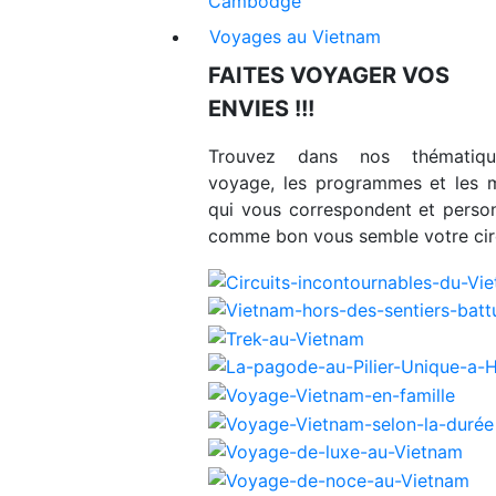
Cambodge
Voyages au Vietnam
FAITES VOYAGER VOS
ENVIES !!!
Trouvez dans nos thématiq
voyage, les programmes et les 
qui vous correspondent et person
comme bon vous semble votre circ