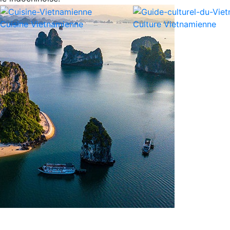
Cuisine Vietnamienne
Culture Vietnamienne