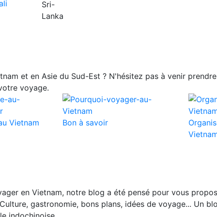
nam et en Asie du Sud-Est ? N'hésitez pas à venir prendre 
votre voyage.
au Vietnam
Bon à savoir
Organis
Vietna
ager en Vietnam, notre blog a été pensé pour vous propos
Culture, gastronomie, bons plans, idées de voyage... Un blo
le indochinoise.