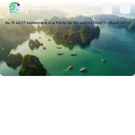
bre à la Porte de Versailles (Hall 1 – Stand A026), pour échanger sur v