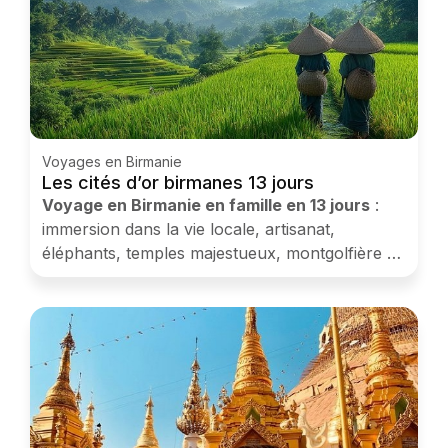
Voyages en Birmanie
Les cités d’or birmanes 13 jours
Voyage en Birmanie en famille en 13 jours
:
immersion dans la vie locale, artisanat,
éléphants, temples majestueux, montgolfière à
Bagan et hôtels avec piscine.