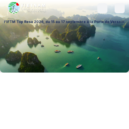
 2026, du 15 au 17 septembre à la Porte de Versailles (Hall 1 – Stand A