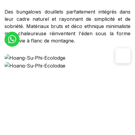
Des bungalows douillets parfaitement intégrés dans
leur cadre naturel et rayonnant de simplicité et de
sobriété. Matériaux bruts et déco ethnique minimaliste
mais chaleureuse réinventent l'éden sous la forme
d'une vie à flanc de montagne.
Itinéraire et carte
Programme détaillé
Jour 1
: Hanoi – Hoang Su