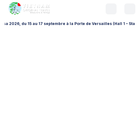
au 17 septembre à la Porte de Versailles (Hall 1 – Stand A026), pour é