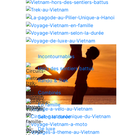
Incontournables
Hors des sentiers battus
Rando & Trek
Combinés
En famille
Selon la durée
De luxe