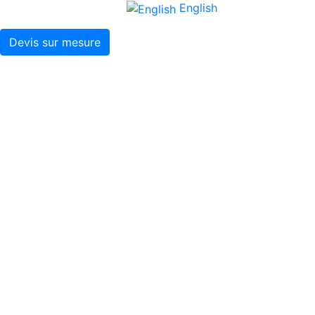
English
Devis sur mesure