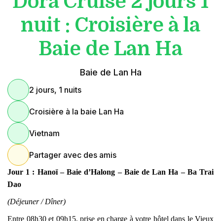
Dora Cruise 2 jours 1
nuit : Croisière à la
Baie de Lan Ha
Baie de Lan Ha
2 jours, 1 nuits
Croisière à la baie Lan Ha
Vietnam
Partager avec des amis
Jour 1 : Hanoï – Baie d’Halong – Baie de Lan Ha – Ba Trai
Dao
(Déjeuner / Dîner)
Entre 08h30 et 09h15, prise en charge à votre hôtel dans le Vieux