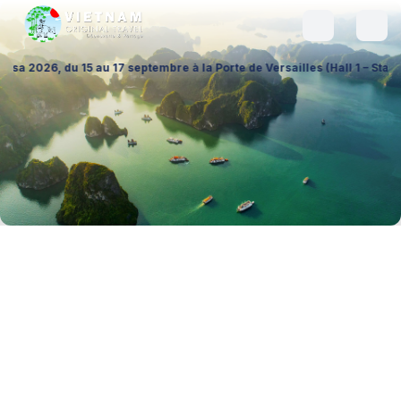
 septembre à la Porte de Versailles (Hall 1 – Stand A026), pour échang