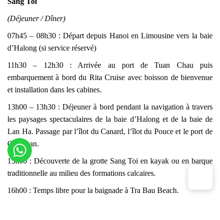
Sang Toi
(Déjeuner / Dîner)
07h45 – 08h30 : Départ depuis Hanoi en Limousine vers la baie
d’Halong (si service réservé)
11h30 – 12h30 : Arrivée au port de Tuan Chau puis
embarquement à bord du Rita Cruise avec boisson de bienvenue
et installation dans les cabines.
13h00 – 13h30 : Déjeuner à bord pendant la navigation à travers
les paysages spectaculaires de la baie d’Halong et de la baie de
Lan Ha. Passage par l’îlot du Canard, l’îlot du Pouce et le port de
Gia Luan.
15h00 : Découverte de la grotte Sang Toi en kayak ou en barque
traditionnelle au milieu des formations calcaires.
16h00 : Temps libre pour la baignade à Tra Bau Beach.
17h30 – 18h30 : Sunset Party sur le sundeck avec fruits, snacks et
Happy Hour tout en admirant le coucher du soleil sur la baie.