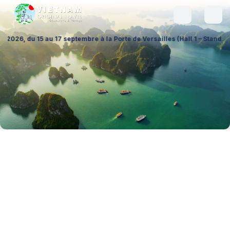
7 septembre à la Porte de Versailles (Hall 1 – Stand A026), pour échang