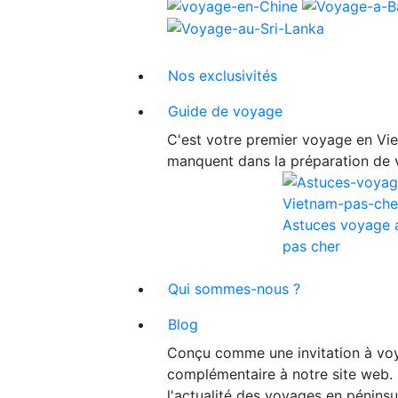
Nos exclusivités
Guide de voyage
C'est votre premier voyage en Viet
manquent dans la préparation de 
Astuces voyage 
pas cher
Qui sommes-nous ?
Blog
Conçu comme une invitation à voy
complémentaire à notre site web. 
l'actualité des voyages en péninsu