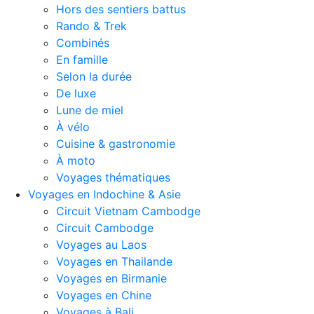
Hors des sentiers battus
Rando & Trek
Combinés
En famille
Selon la durée
De luxe
Lune de miel
À vélo
Cuisine & gastronomie
À moto
Voyages thématiques
Voyages en Indochine & Asie
Circuit Vietnam Cambodge
Circuit Cambodge
Voyages au Laos
Voyages en Thailande
Voyages en Birmanie
Voyages en Chine
Voyages à Bali