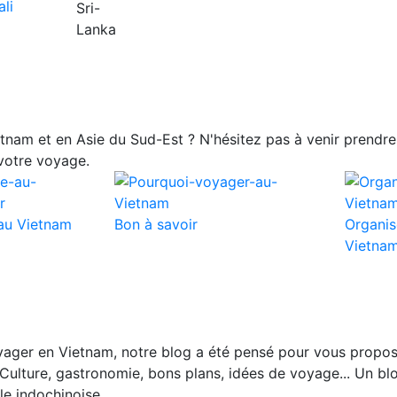
nam et en Asie du Sud-Est ? N'hésitez pas à venir prendre 
votre voyage.
au Vietnam
Bon à savoir
Organis
Vietna
ager en Vietnam, notre blog a été pensé pour vous propos
Culture, gastronomie, bons plans, idées de voyage... Un blo
le indochinoise.