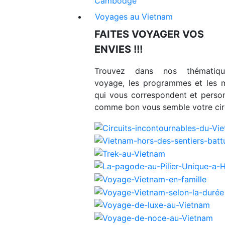
Cambodge
Voyages au Vietnam
FAITES VOYAGER VOS
ENVIES !!!
Trouvez dans nos thématiq
voyage, les programmes et les 
qui vous correspondent et person
comme bon vous semble votre circ