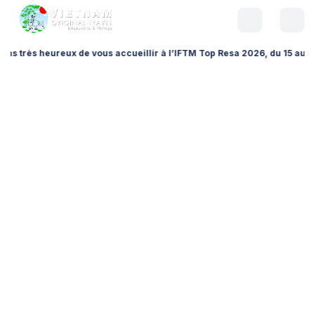
eureux de vous accueillir à l’IFTM Top Resa 2026, du 15 au 17 septembr