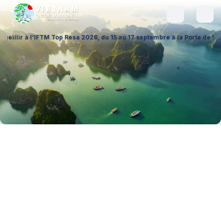
FTM Top Resa 2026, du 15 au 17 septembre à la Porte de Versailles (Hall