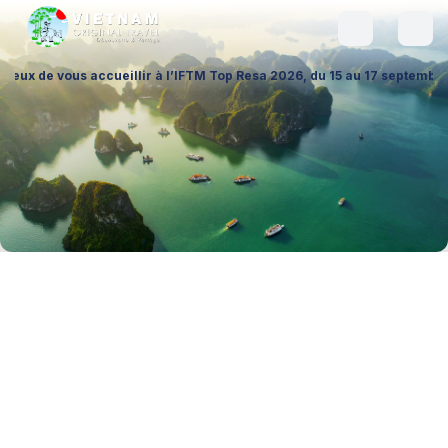
s accueillir à l’IFTM Top Resa 2026, du 15 au 17 septembre à la Porte d