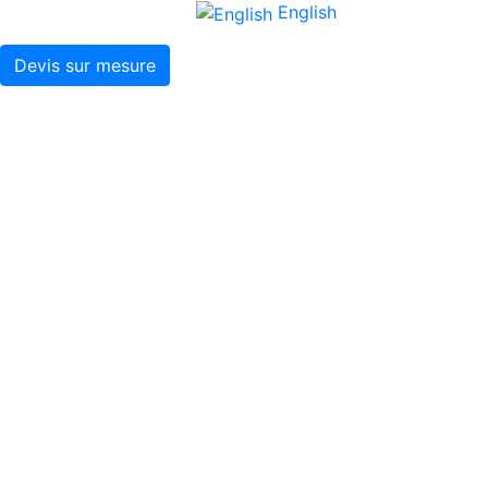
English
Devis sur mesure