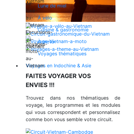
Lune de miel
À vélo
Cuisine & gastronomie
À moto
Voyages thématiques
Voyages en Indochine & Asie
FAITES VOYAGER VOS
ENVIES !!!
Trouvez dans nos thématiques de
voyage, les programmes et les modules
qui vous correspondent et personnalisez
comme bon vous semble votre circuit.