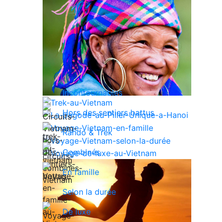
Incontournables
Hors des sentiers battus
Rando & Trek
Combinés
En famille
Selon la durée
De luxe