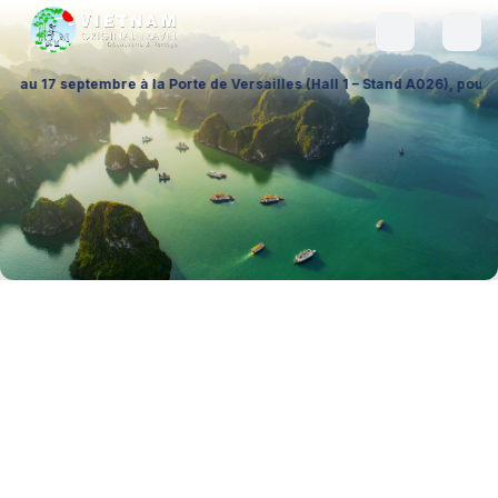
à la Porte de Versailles (Hall 1 – Stand A026), pour échanger sur vos p