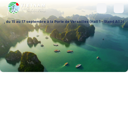
ptembre à la Porte de Versailles (Hall 1 – Stand A026), pour échanger 