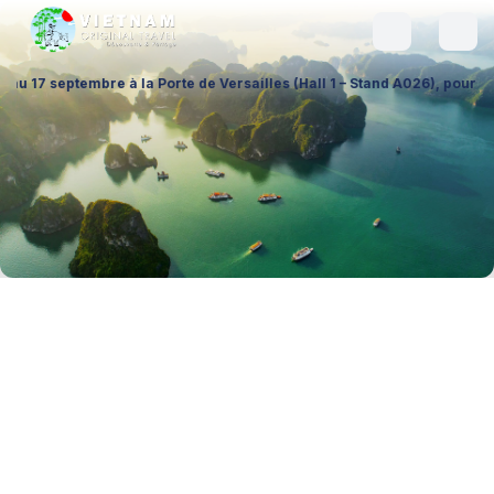
 la Porte de Versailles (Hall 1 – Stand A026), pour échanger sur vos pr