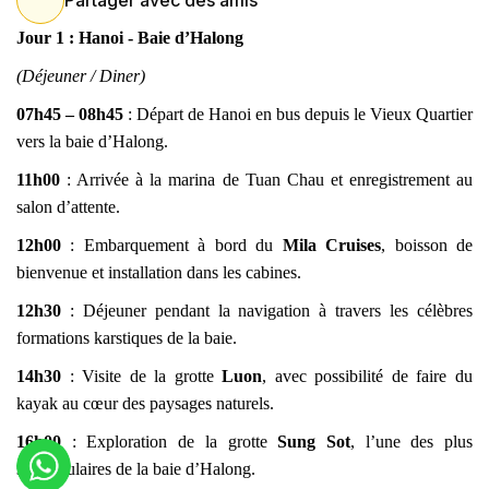
Partager avec des amis
Jour 1 : Hanoi - Baie d’Halong
(Déjeuner / Diner)
07h45 – 08h45
: Départ de Hanoi en bus depuis le Vieux Quartier
vers la baie d’Halong.
11h00
: Arrivée à la marina de Tuan Chau et enregistrement au
salon d’attente.
12h00
: Embarquement à bord du
Mila Cruises
, boisson de
bienvenue et installation dans les cabines.
12h30
: Déjeuner pendant la navigation à travers les célèbres
formations karstiques de la baie.
14h30
: Visite de la grotte
Luon
, avec possibilité de faire du
kayak au cœur des paysages naturels.
16h00
: Exploration de la grotte
Sung Sot
, l’une des plus
spectaculaires de la baie d’Halong.