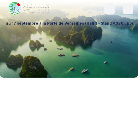
à la Porte de Versailles (Hall 1 – Stand A026), pour échanger sur vos 