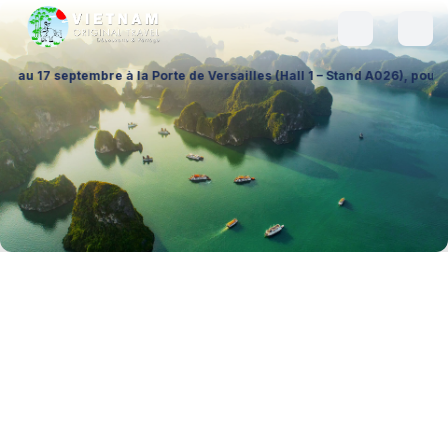
 à la Porte de Versailles (Hall 1 – Stand A026), pour échanger sur vos