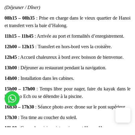
(Déjeuner / Dîner)
08h15 – 08h35
: Prise en charge dans le vieux quartier de Hanoi
et transfert vers la baie d’Halong.
11h15 – 11h45
: Arrivée au port et formalités d’enregistrement.
12h00 – 12h15
: Transfert en hors-bord vers la croisière.
12h45
: Accueil chaleureux à bord avec boisson de bienvenue.
13h00
: Déjeuner au restaurant pendant la navigation.
14h00
: Installation dans les cabines.
15h00 – 17h00
: Temps libre pour nager, faire du kayak dans le
lagon Ao Ech ou se détendre à la piscine.
16h30 – 17h30
: Séance photo avec drone sur le pont supérieur.
17h30
: Tea time au coucher du soleil.
18h00
: Cours de cuisine vietnamienne et Happy Hour.