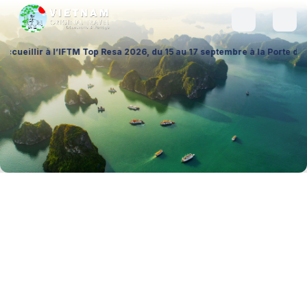
à l’IFTM Top Resa 2026, du 15 au 17 septembre à la Porte de Versailles 