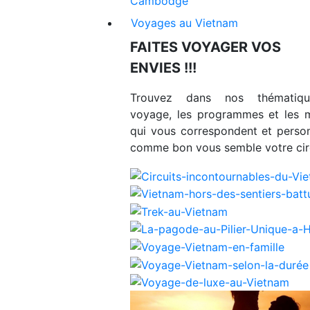
Cambodge
Voyages au Vietnam
FAITES VOYAGER VOS
ENVIES !!!
Trouvez dans nos thématiq
voyage, les programmes et les 
qui vous correspondent et person
comme bon vous semble votre circ