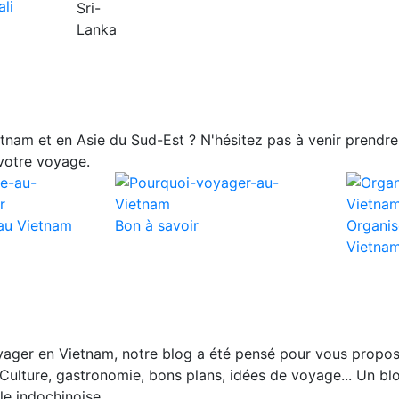
nam et en Asie du Sud-Est ? N'hésitez pas à venir prendre 
votre voyage.
au Vietnam
Bon à savoir
Organis
Vietna
ager en Vietnam, notre blog a été pensé pour vous propos
Culture, gastronomie, bons plans, idées de voyage... Un blo
le indochinoise.