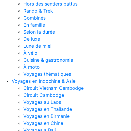
Hors des sentiers battus
Rando & Trek
Combinés
En famille
Selon la durée
De luxe
Lune de miel
À vélo
Cuisine & gastronomie
À moto
Voyages thématiques
Voyages en Indochine & Asie
Circuit Vietnam Cambodge
Circuit Cambodge
Voyages au Laos
Voyages en Thailande
Voyages en Birmanie
Voyages en Chine
Voyages à Bali