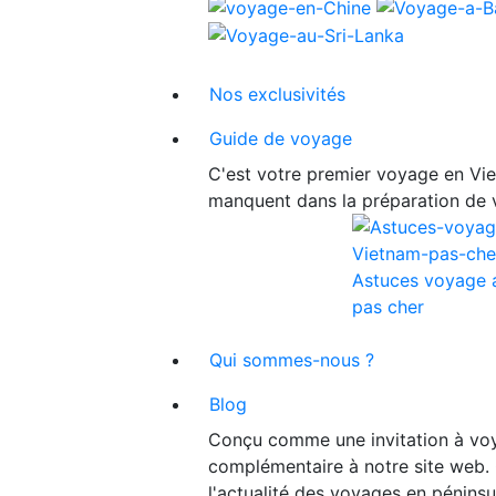
Nos exclusivités
Guide de voyage
C'est votre premier voyage en Viet
manquent dans la préparation de 
Astuces voyage 
pas cher
Qui sommes-nous ?
Blog
Conçu comme une invitation à voy
complémentaire à notre site web. 
l'actualité des voyages en péninsu