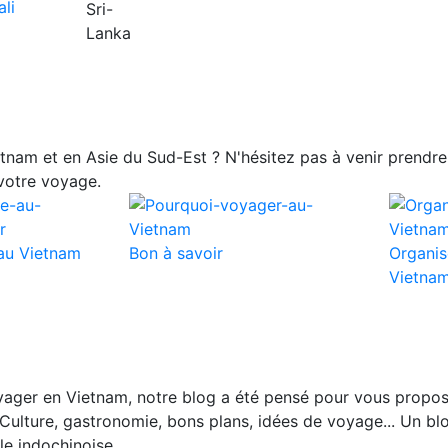
nam et en Asie du Sud-Est ? N'hésitez pas à venir prendre 
votre voyage.
au Vietnam
Bon à savoir
Organis
Vietna
ager en Vietnam, notre blog a été pensé pour vous propos
Culture, gastronomie, bons plans, idées de voyage... Un blo
le indochinoise.