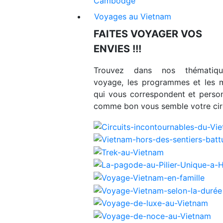
Cambodge
Voyages au Vietnam
FAITES VOYAGER VOS
ENVIES !!!
Trouvez dans nos thématiq
voyage, les programmes et les 
qui vous correspondent et person
comme bon vous semble votre circ