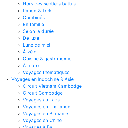
Hors des sentiers battus
Rando & Trek
Combinés
En famille
Selon la durée
De luxe
Lune de miel
À vélo
Cuisine & gastronomie
À moto
Voyages thématiques
Voyages en Indochine & Asie
Circuit Vietnam Cambodge
Circuit Cambodge
Voyages au Laos
Voyages en Thailande
Voyages en Birmanie
Voyages en Chine
Voyages à Bali