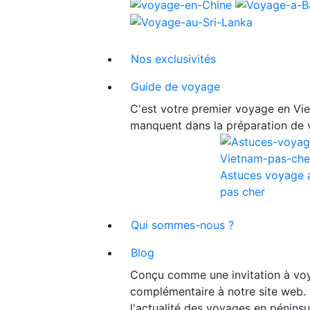
Nos exclusivités
Guide de voyage
C'est votre premier voyage en Viet
manquent dans la préparation de 
Astuces voyage 
pas cher
Qui sommes-nous ?
Blog
Conçu comme une invitation à voy
complémentaire à notre site web. 
l'actualité des voyages en péninsu